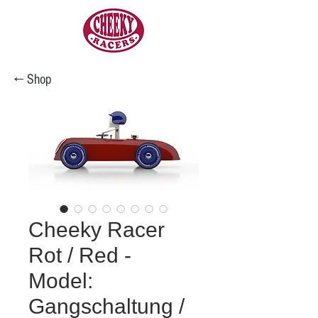
← Shop
Cheeky Racer
Rot / Red -
Model:
Gangschaltung /