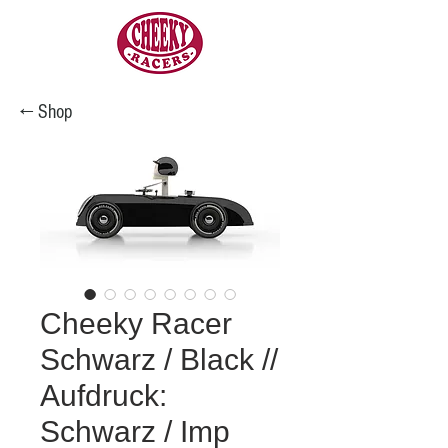
← Shop
Cheeky Racer
Schwarz / Black //
Aufdruck:
Schwarz / Imp